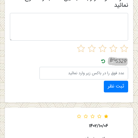
نمائید
ثبت نظر
1402/10/06