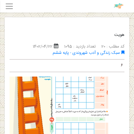
هویت
کد مطلب : 20
تعداد بازدید : 1095
1402/04/22
سبک زندگی و آدب شهروندی - پایه ششم
۶