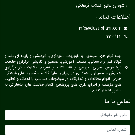
شورای عالی انقلاب فرهنگی
اطلاعات تماس
info@class-shahr.com
22301944
تهیه فیلم های سینمایی و تلویزیونی، ویدئویی، انیمیشن و رایانه ای بلند و
کوتاه اعم از داستانی، مستند، آموزشی، صنعتی و تاریخی. برگزاری جلسات
درخصوص معرفی، بررسی و نقد کتاب و نشریه. مشارکت در برگزاری
همایش و سمینار و همکاری در برپایی نمایشگاه و جشنواره های فرهنگی
هنری. انجام مطالعات و تحقیقات در موضوعات متناسب با اهداف و فعالیت
های مؤسسه و اجرای طرح های پژوهشی. انجام فعالیت های انتشاراتی به
منظور انتشار کتاب.
تماس با ما